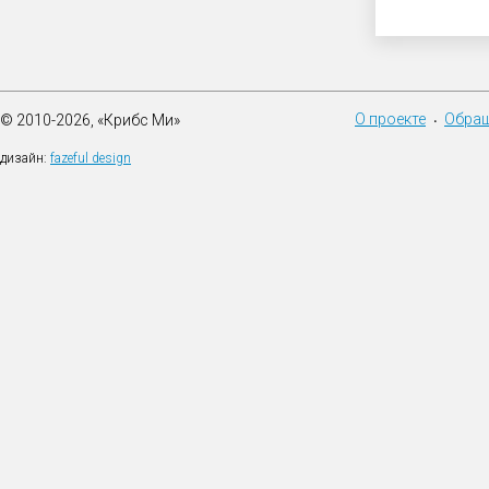
О проекте
Обращ
© 2010-2026, «Крибс Ми»
•
дизайн:
fazeful design