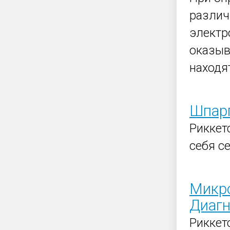
различ
электр
оказыв
находя
Шпарг
Риккет
себя се
Микро
Диагн
Риккет