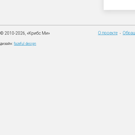
О проекте
Обращ
© 2010-2026, «Крибс Ми»
•
дизайн:
fazeful design