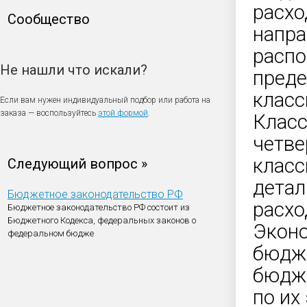
расхо
Сообщество
напра
распо
Не нашли что искали?
преде
класс
Если вам нужен индивидуальный подбор или работа на
заказа — воспользуйтесь
этой формой
.
Класс
четве
класс
Следующий вопрос »
детал
Бюджетное законодательство РФ
расхо
Бюджетное законодательство РФ состоит из
Бюджетного Кодекса, федеральных законов о
Эконо
федеральном бюдже
бюдже
бюдже
по их