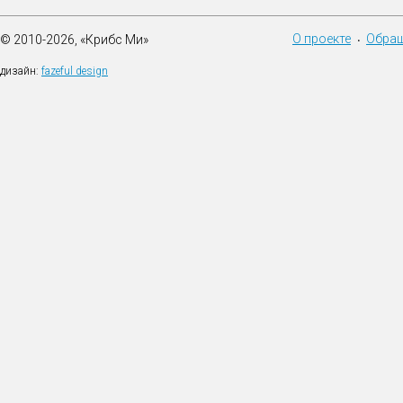
О проекте
Обращ
© 2010-2026, «Крибс Ми»
•
дизайн:
fazeful design