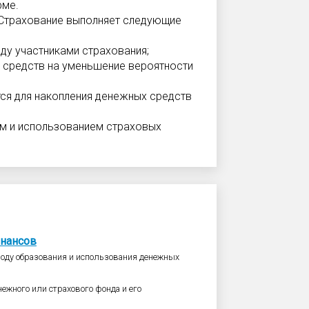
рме.
 Страхование выполняет следующие
ду участниками страхования;
и средств на уменьшение вероятности
тся для накопления денежных средств
ем и использованием страховых
нансов
оводу образования и использования денежных
ежного или страхового фонда и его