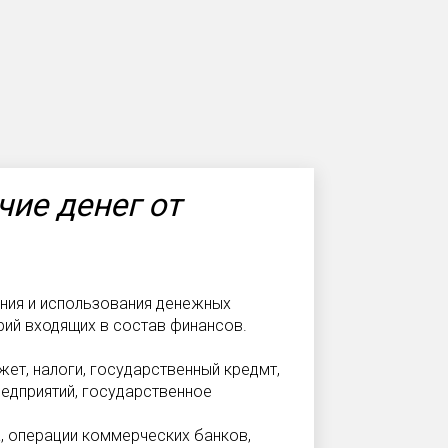
ие денег от
ния и использования денежных
рий входящих в состав финансов.
ет, налоги, государственный кредмт,
едприятий, государственное
а, операции коммерческих банков,