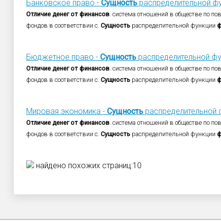
Банковское право -
Сущность
распределительной ф
Отличие
денег
от
финансов
. система отношений в обществе по п
фондов в соответствии с.
Сущность
распределительной функции
ф
Бюджетное право -
Сущность
распределительной ф
Отличие
денег
от
финансов
. система отношений в обществе по п
фондов в соответствии с.
Сущность
распределительной функции
ф
Мировая экономика -
Сущность
распределительной 
Отличие
денег
от
финансов
. система отношений в обществе по п
фондов в соответствии с.
Сущность
распределительной функции
ф
найдено похожих страниц:10