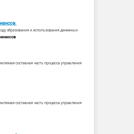
нансов
.
оводу образования и использования денежных
инансов
.
емлемая составная часть процесса управления
емлемая составная часть процесса управления