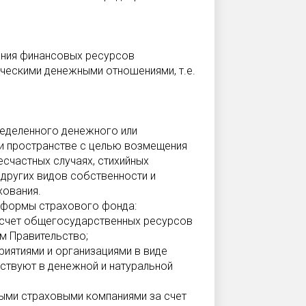
ания финансовых ресурсов
ическими денежными отношениями, т.е.
еделенного денежного или
 и пространстве с целью возмещения
есчастных случаях, стихийных
и других видов собственности и
хования.
 формы страхового фонда:
 счет общегосударственных ресурсов
м Правительство;
иятиями и организациями в виде
ствуют в денежной и натуральной
ыми страховыми компаниями за счет