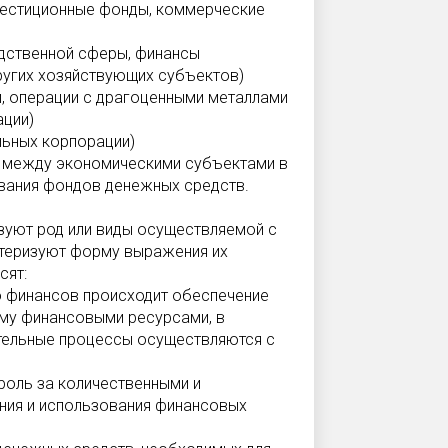
нвестиционные фонды, коммерческие
одственной сферы, финансы
ругих хозяйствующих субъектов)
, операции с драгоценными металлами
ации)
льных корпорации)
 между экономическими субъектами в
вания фондов денежных средств.
зуют род или виды осуществляемой с
ктеризуют форму выражения их
сят:
ью финансов происходит обеспечение
му финансовыми ресурсами, в
тельные процессы осуществляются с
роль за количественными и
ия и использования финансовых