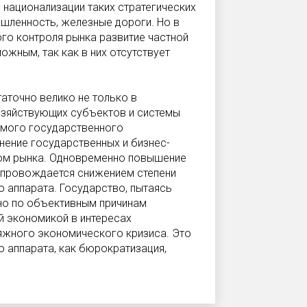
 национализации таких стратегических
ышленность, железные дороги. Но в
го контроля рынка развитие частной
ожным, так как в них отсутствует
аточно велико не только в
озяйствующих субъектов и системы
ямого государственного
ение государственных и бизнес-
твом рынка. Одновременно повышение
опровождается снижением степени
 аппарата. Государство, пытаясь
бно по объективным причинам
й экономикой в интересах
яжного экономического кризиса. Это
о аппарата, как бюрократизация,