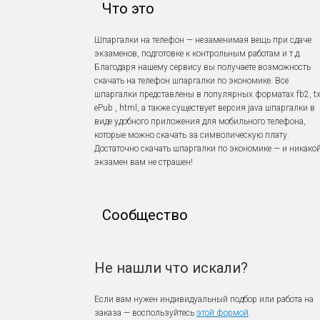
Что это
Шпаргалки на телефон — незаменимая вещь при сдаче
экзаменов, подготовке к контрольным работам и т.д.
Благодаря нашему сервису вы получаете возможность
скачать на телефон шпаргалки по экономике. Все
шпаргалки представлены в популярных форматах fb2, tx
ePub , html, а также существует версия java шпаргалки в
виде удобного приложения для мобильного телефона,
которые можно скачать за символическую плату.
Достаточно скачать шпаргалки по экономике — и никако
экзамен вам не страшен!
Сообщество
Не нашли что искали?
Если вам нужен индивидуальный подбор или работа на
заказа — воспользуйтесь
этой формой
.