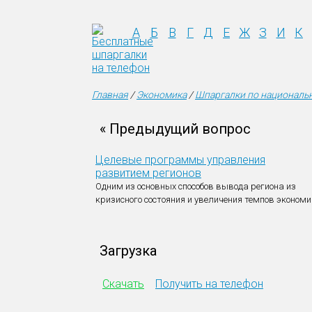
А
Б
В
Г
Д
Е
Ж
З
И
К
Главная
/
Экономика
/
Шпаргалки по националь
« Предыдущий вопрос
Целевые программы управления
развитием регионов
Одним из основных способов вывода региона из
кризисного состояния и увеличения темпов экономи
Загрузка
Скачать
Получить на телефон