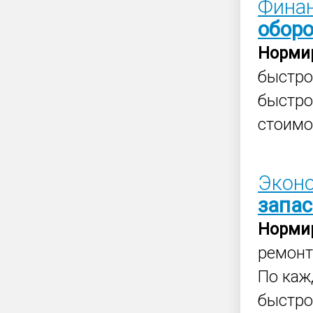
Фина
обор
Норми
быстро
быстро
стоимо
Эконо
запас
Норми
ремонт
По каж
быстро