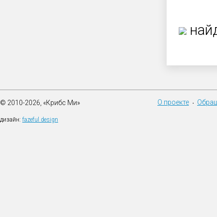
найд
О проекте
Обращ
© 2010-2026, «Крибс Ми»
•
дизайн:
fazeful design