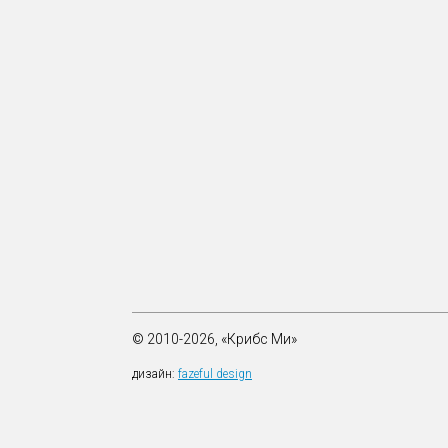
© 2010-2026, «Крибс Ми»
дизайн:
fazeful design