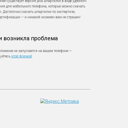
также существует версия java шпаргалки в виде удобного
ия для мобильного телефона, которые можно скачать
о. Достаточно скачать шпаргалки по экспертизе,
сертификации — и никакой экзамен вам не страшен!
и возникла проблема
ложение не запускается на вашем телефоне —
зуйтесь
этой формой
.