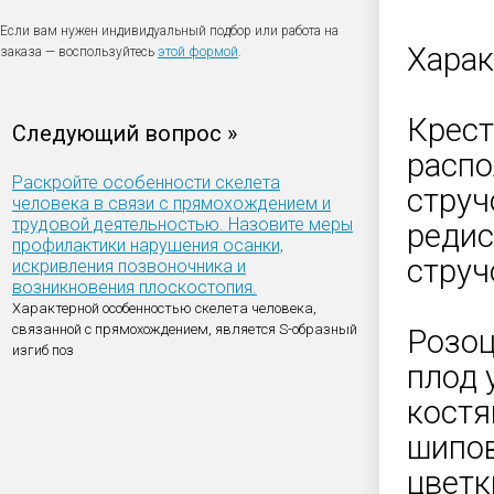
Если вам нужен индивидуальный подбор или работа на
Харак
заказа — воспользуйтесь
этой формой
.
Крест
Следующий вопрос »
распо
Раскройте особенности скелета
струч
человека в связи с прямохождением и
трудовой деятельностью. Назовите меры
редис
профилактики нарушения осанки,
струч
искривления позвоночника и
возникновения плоскостопия.
Характерной особенностью скелета человека,
связанной с прямохождением, является S-образный
Розоц
изгиб поз
плод 
костя
шипов
цветк