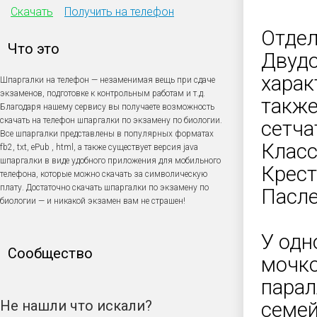
Скачать
Получить на телефон
Отдел
Что это
Двудо
харак
Шпаргалки на телефон — незаменимая вещь при сдаче
экзаменов, подготовке к контрольным работам и т.д.
также
Благодаря нашему сервису вы получаете возможность
скачать на телефон шпаргалки по экзамену по биологии.
сетча
Все шпаргалки представлены в популярных форматах
Класс
fb2, txt, ePub , html, а также существует версия java
шпаргалки в виде удобного приложения для мобильного
Крест
телефона, которые можно скачать за символическую
плату. Достаточно скачать шпаргалки по экзамену по
Пасле
биологии — и никакой экзамен вам не страшен!
У одн
Сообщество
мочко
парал
Не нашли что искали?
семей