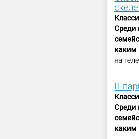
скеле
Класс
Среди
семейс
каким
на тел
Шпарг
Класс
Среди
семейс
каким