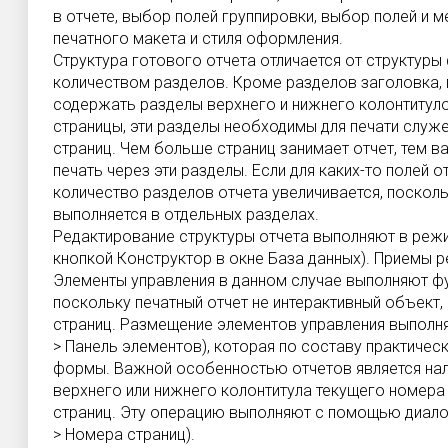
в отчете, выбор полей группировки, выбор полей и
печатного макета и стиля оформления.
Структура готового отчета отличается от структур
количеством разделов. Кроме разделов заголовка, 
содержать разделы верхнего и нижнего колонтитуло
страницы, эти разделы необходимы для печати слу
страниц. Чем больше страниц занимает отчет, тем 
печать через эти разделы. Если для каких-то полей 
количество разделов отчета увеличивается, поскол
выполняется в отдельных разделах.
Редактирование структуры отчета выполняют в реж
кнопкой Конструктор в окне База данных). Приемы ре
Элементы управления в данном случае выполняют ф
поскольку печатный отчет не интерактивный объект,
страниц. Размещение элементов управления выполн
> Панель элементов), которая по составу практическ
формы. Важной особенностью отчетов является нал
верхнего или нижнего колонтитула текущего номера
страниц. Эту операцию выполняют с помощью диало
> Номера страниц).