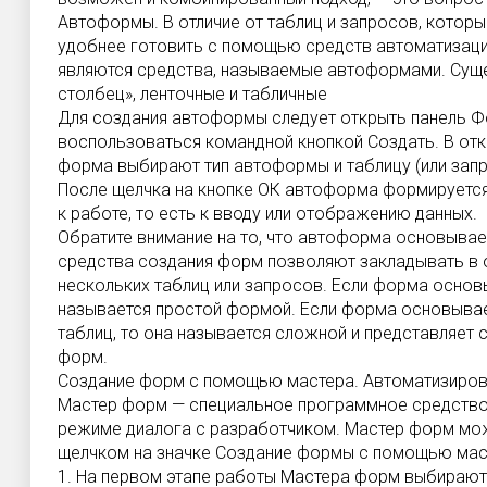
Автоформы. В отличие от таблиц и запросов, кото
удобнее готовить с помощью средств автоматизац
являются средства, называемые автоформами. Суще
столбец», ленточные и табличные
Для создания автоформы следует открыть панель Ф
воспользоваться командной кнопкой Создать. В о
форма выбирают тип автоформы и таблицу (или запр
После щелчка на кнопке ОК автоформа формируется
к работе, то есть к вводу или отображению данных.
Обратите внимание на то, что автоформа основывае
средства создания форм позволяют закладывать в 
нескольких таблиц или запросов. Если форма основ
называется простой формой. Если форма основывает
таблиц, то она называется сложной и представляет
форм.
Создание форм с помощью мастера. Автоматизиров
Мастер форм — специальное программное средство
режиме диалога с разработчиком. Мастер форм мож
щелчком на значке Создание формы с помощью мас
1. На первом этапе работы Мастера форм выбирают 