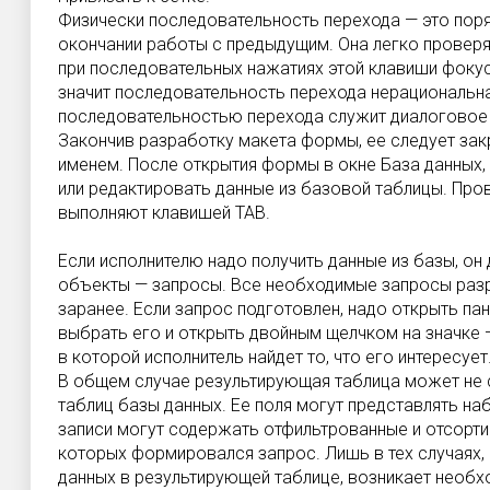
Физически последовательность перехода — это пор
окончании работы с предыдущим. Она легко провер
при последовательных нажатиях этой клавиши фокус
значит последовательность перехода нерациональна
последовательностью перехода служит диалоговое
Закончив разработку макета формы, ее следует зак
именем. После открытия формы в окне База данных,
или редактировать данные из базовой таблицы. Про
выполняют клавишей TAB.
Если исполнителю надо получить данные из базы, о
объекты — запросы. Все необходимые запросы раз
заранее. Если запрос подготовлен, надо открыть па
выбрать его и открыть двойным щелчком на значке 
в которой исполнитель найдет то, что его интересует
В общем случае результирующая таблица может не 
таблиц базы данных. Ее поля могут представлять наб
записи могут содержать отфильтрованные и отсорти
которых формировался запрос. Лишь в тех случаях, 
данных в результирующей таблице, возникает необх