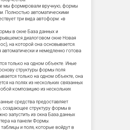
рые мы формировали вручную, формы
ии. Полностью автоматическими
ствует три вида автоформ: «в
ормы в окне База данных и
ткрывшемся диалоговом окне Новая
ос), на которой она основывается.
 автоматически и немедленно готова
тся только на одном объекте. Иные
основу структуры формы поля
ывается только на одном объекте, она
ся на полях из нескольких связанных
 собой композицию из нескольких
анные средства предоставляет
, создающее структуру формы в
но запустить из окна База данных
тера на панели Формы.
таблицы и поля, которые войдут в