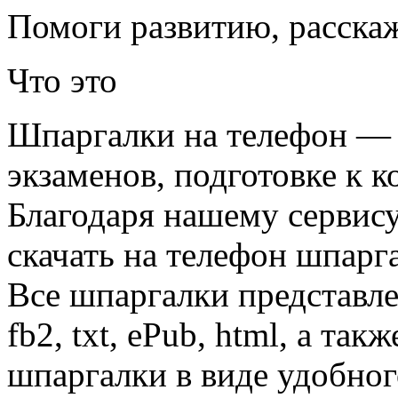
Помоги развитию, расска
Что это
Шпаргалки на телефон — 
экзаменов, подготовке к к
Благодаря нашему сервис
скачать на телефон шпарг
Все шпаргалки представл
fb2, txt, ePub, html, а так
шпаргалки в виде удобно