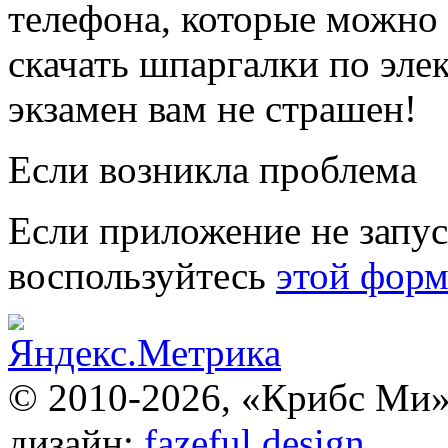
телефона, которые можно 
скачать шпаргалки по эле
экзамен вам не страшен!
Если возникла проблема
Если приложение не запу
воспользуйтесь
этой фор
© 2010-2026, «Крибс Ми
дизайн:
fazeful design