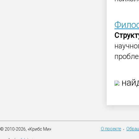
Филос
Структ
научно
пробле
найд
О проекте
Обращ
© 2010-2026, «Крибс Ми»
•