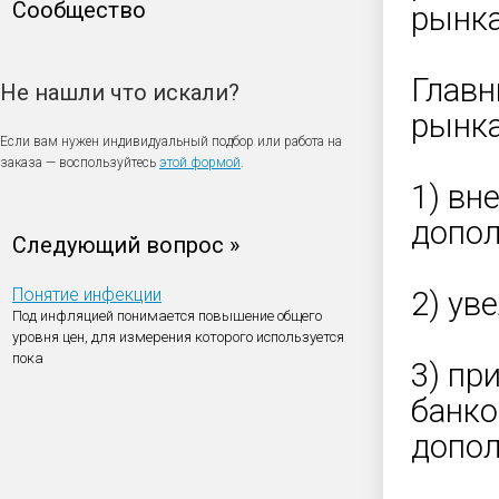
Сообщество
рынка
Главн
Не нашли что искали?
рынка
Если вам нужен индивидуальный подбор или работа на
заказа — воспользуйтесь
этой формой
.
1) вн
допол
Следующий вопрос »
Понятие инфекции
2) ув
Под инфляцией понимается повышение общего
уровня цен, для измерения которого используется
пока
3) пр
банко
допол