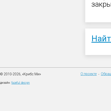
закры
Найт
О проекте
Обращ
© 2010-2026, «Крибс Ми»
•
дизайн:
fazeful design