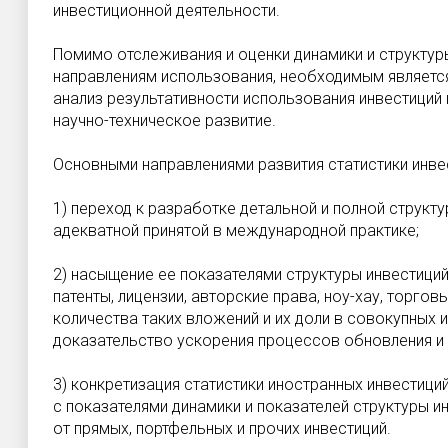
инвестиционной деятельности.
Помимо отслеживания и оценки динамики и структур
направлениям использования, необходимым являетс
анализ результативности использования инвестиций н
научно-техническое развитие.
Основными направлениями развития статистики инве
1) переход к разработке детальной и полной структ
адекватной принятой в международной практике;
2) насыщение ее показателями структуры инвестиций 
патенты, лицензии, авторские права, ноу-хау, торго
количества таких вложений и их доли в совокупных 
доказательство ускорения процессов обновления и 
3) конкретизация статистики иностранных инвестиций
с показателями динамики и показателей структуры 
от прямых, портфельных и прочих инвестиций.