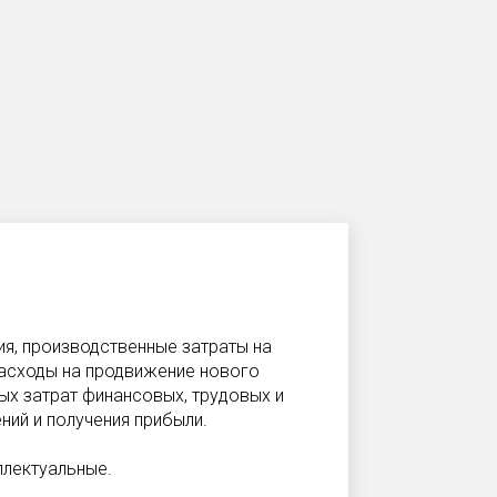
ия, производственные затраты на
асходы на продвижение нового
ных затрат финансовых, трудовых и
ний и получения прибыли.
ллектуальные.