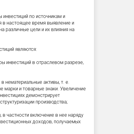
ы инвестиций по источникам и
я в настоящее время выявление и
а различные цели и их влияния на
стиций являются:
уры инвестиций в отраслевом разрезе,
в нематериальные активы, т. е.
вые марки и товарные знаки. Увеличение
инвестициях демонстрирует
структуризации производства;
, в частности включение в нее наряду
инвестиционных доходов, получаемых