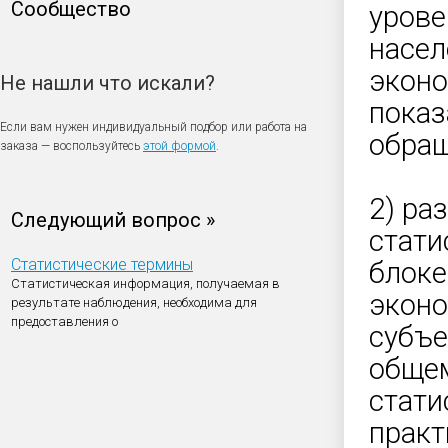
Сообщество
урове
насел
эконо
Не нашли что искали?
показ
Если вам нужен индивидуальный подбор или работа на
обращ
заказа — воспользуйтесь
этой формой
.
2) ра
Следующий вопрос »
стати
Статистические термины
блоке
Статистическая информация, получаемая в
эконо
результате наблюдения, необходима для
предоставления о
субъе
общем
стати
практ