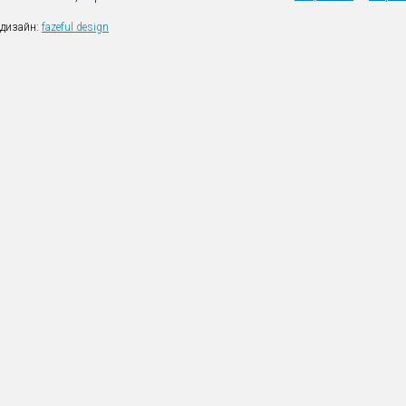
дизайн:
fazeful design