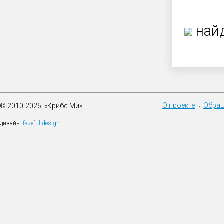
найд
О проекте
Обращ
© 2010-2026, «Крибс Ми»
•
дизайн:
fazeful design