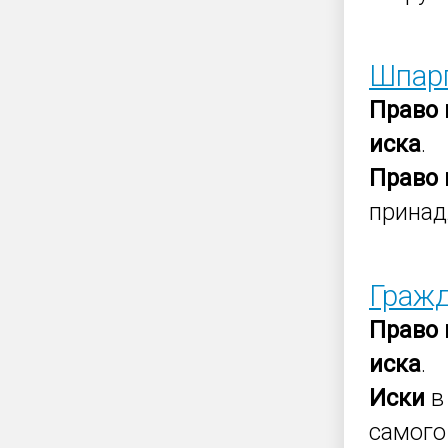
Шпарг
Право
иска
.
Право
принад
Гражд
Право
иска
.
Иски
в
самого 