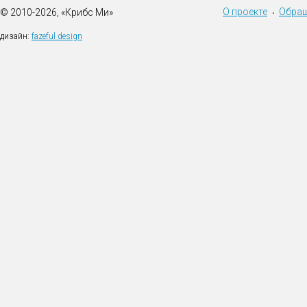
О проекте
Обращ
© 2010-2026, «Крибс Ми»
•
дизайн:
fazeful design