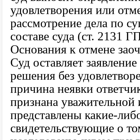
удовлетворения или отм
рассмотрение дела по су
составе суда (ст. 2131 Г
Основания к отмене зао
Суд оставляет заявление
решения без удовлетворе
причина неявки ответчик
признана уважительной и
представлены какие-либо
свидетельствующие о то