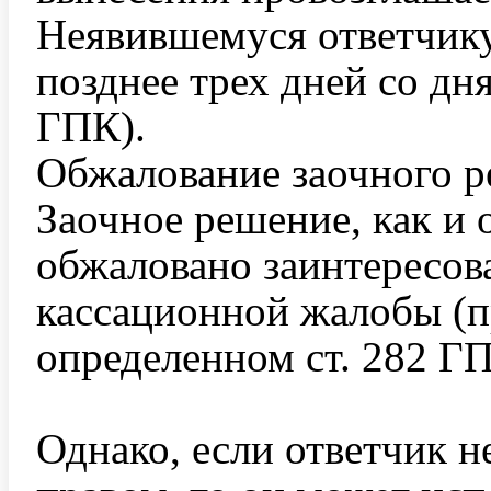
Неявившемуся ответчику
позднее трех дней со дн
ГПК).
Обжалование заочного 
Заочное решение, как и
обжаловано заинтересо
кассационной жалобы (пр
определенном ст. 282 Г
Однако, если ответчик н