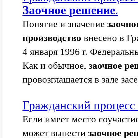
Заочное
решение
.
Понятие и значение
заочно
производство
внесено в Гр
4 января 1996 г. Федеральн
Как и обычное,
заочное
ре
провозглашается в зале зас
Гражданский процесс
Если имеет место соучасти
может вынести
заочное
ре