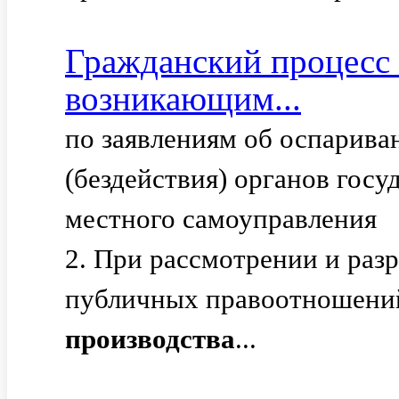
Гражданский процесс
возникающим...
по заявлениям об оспарив
(бездействия) органов госу
местного самоуправления
2. При рассмотрении и раз
публичных правоотношений
производства
...