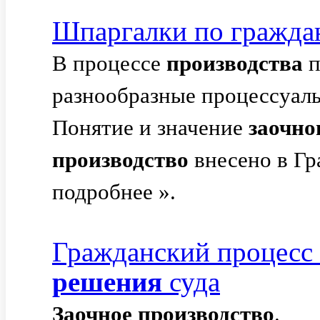
Шпаргалки по гражда
В процессе
производства
п
разнообразные процессуал
Понятие и значение
заочно
производство
внесено в Гр
подробнее ».
Гражданский процесс 
решения
суда
Заочное
производство
.