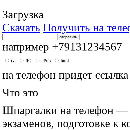
Загрузка
Скачать
Получить на теле
например +79131234567
txt
fb2
ePub
html
на телефон придет ссылка
Что это
Шпаргалки на телефон — 
экзаменов, подготовке к к