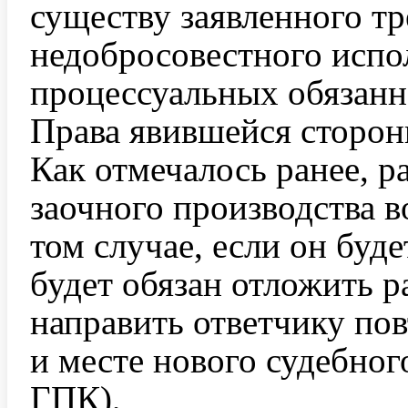
существу заявленного тр
недобросовестного испо
процессуальных обязанн
Права явившейся сторо
Как отмечалось ранее, р
заочного производства в
том случае, если он буде
будет обязан отложить р
направить ответчику по
и месте нового судебного
ГПК),