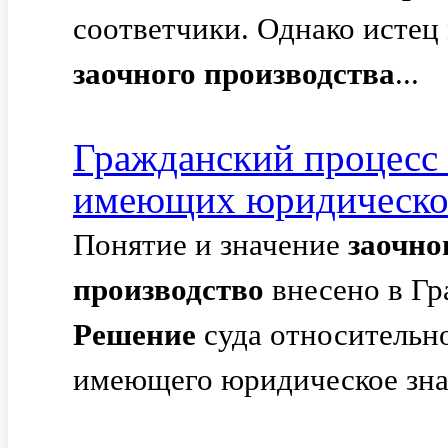
соответчики. Однако истец
заочного
производства
...
Гражданский процесс 
имеющих юридическое
Понятие и значение
заочно
производство
внесено в Гр
Решение
суда относительно
имеющего юридическое зна