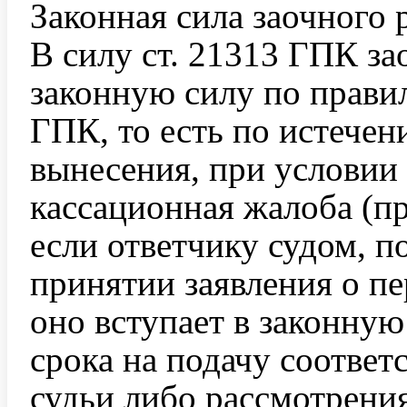
Законная сила заочного
В силу ст. 21313 ГПК за
законную силу по правил
ГПК, то есть по истечен
вынесения, при условии 
кассационная жалоба (пр
если ответчику судом, п
принятии заявления о п
оно вступает в законную
срока на подачу соответ
судьи либо рассмотрени