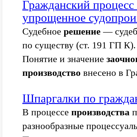
Гражданский процесс 
упрощенное судопрои
Судебное
решение
— судеб
по существу (ст. 191 ГП К).
Понятие и значение
заочно
производство
внесено в Гр
Шпаргалки по гражда
В процессе
производства
п
разнообразные процессуал