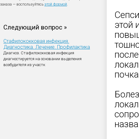
заказа — воспользуйтесь
этой формой
.
Сепси
этой 
Следующий вопрос »
повыш
Стафилококковая инфекция.
тошно
Диагностика. Лечение. Профилактика
посл
Диагноз. Стафилококковая инфекция
диагностируется на основании выделения
локал
возбудителя из участк
почка
Болез
локал
сопро
назва