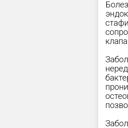
Болез
эндок
стафи
сопро
клапа
Забол
неред
бакте
прони
остео
позво
Забол