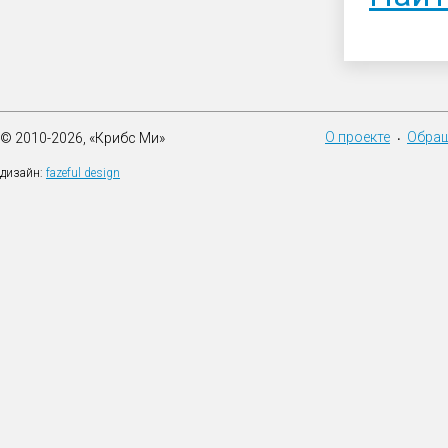
О проекте
Обращ
© 2010-2026, «Крибс Ми»
•
дизайн:
fazeful design