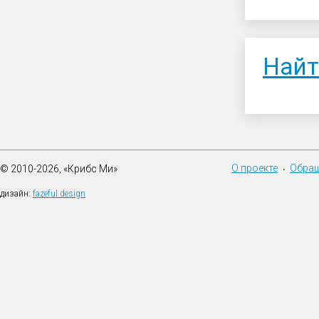
Найт
О проекте
Обращ
© 2010-2026, «Крибс Ми»
•
дизайн:
fazeful design