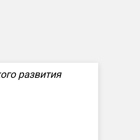
ого развития