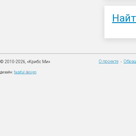
Найт
О проекте
Обращ
© 2010-2026, «Крибс Ми»
•
дизайн:
fazeful design