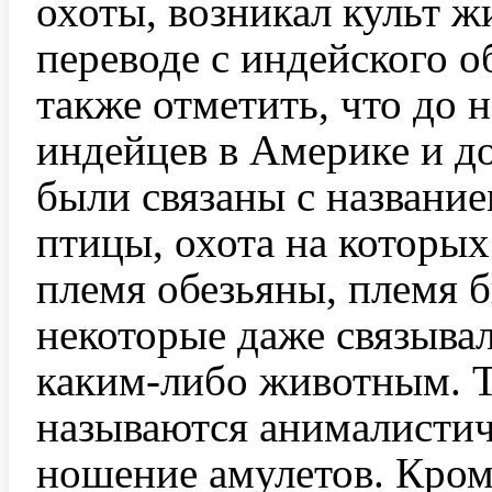
охоты, возникал культ ж
переводе с индейского о
также отметить, что до н
индейцев в Америке и до
были связаны с названи
птицы, охота на которы
племя обезьяны, племя бы
некоторые даже связыва
каким-либо животным. Т
называются анималистич
ношение амулетов. Кроме