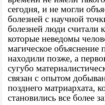
сегодня, и не могли объ
болезней с научной точ
болезней люди считали 
которые неведомы челове
магическое объяснение 
находили позже, а перв
сугубо материалистичес
связан с опытом добыван
позднего матриархата, к
становились все более з