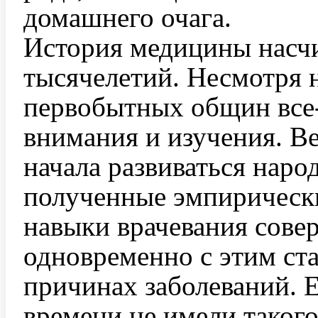
домашнего очага.
История медицины насчи
тысячелетий. Несмотря 
первобытных общин все-
внимания и изучения. Ве
начала развиваться наро
полученные эмпирически
навыки врачевания сове
одновременно с этим ста
причинах заболеваний. Е
времени не имели такого