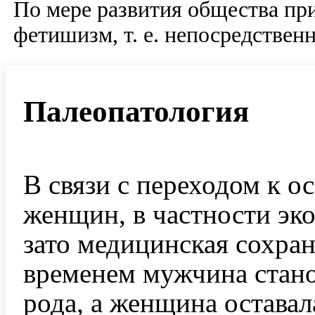
По мере развития общества при
фетишизм, т. е. непосредствен
Палеопатология
В связи с переходом к о
женщин, в частности эк
зато медицинская сохран
временем мужчина стано
рода, а женщина остава