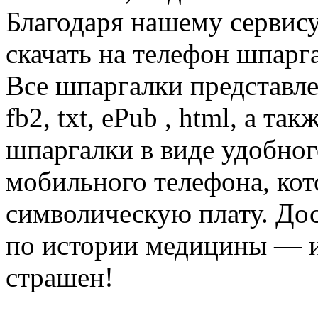
Благодаря нашему сервис
скачать на телефон шпарг
Все шпаргалки представл
fb2, txt, ePub , html, а та
шпаргалки в виде удобно
мобильного телефона, кот
символическую плату. Дос
по истории медицины — и
страшен!