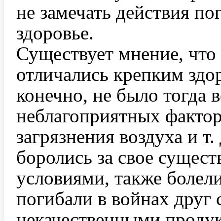
не замечать действия по
здоровье.
Существует мнение, что
отличались крепким здор
конечно, не было тогда 
неблагоприятных фактор
загрязнения воздуха и т.
боролись за свое сущес
условиями, также болел
погибали в войнах друг 
некачественными продукт