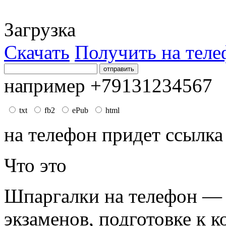
Загрузка
Скачать
Получить на теле
например +79131234567
txt
fb2
ePub
html
на телефон придет ссылка
Что это
Шпаргалки на телефон — 
экзаменов, подготовке к к