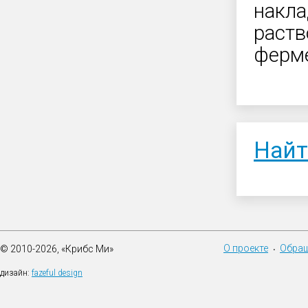
накла
раств
ферме
Найт
О проекте
Обращ
© 2010-2026, «Крибс Ми»
•
дизайн:
fazeful design