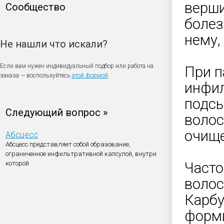
верши
Сообщество
болез
нему,
Не нашли что искали?
Если вам нужен индивидуальный подбор или работа на
При п
заказа — воспользуйтесь
этой формой
.
инфил
подсы
Следующий вопрос »
волос
очище
Абсцесс
Абсцесс представляет собой образование,
ограниченное инфильтративной капсулой, внутри
которой
Часто
волос
Карбу
форми