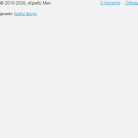
О проекте
Обращ
© 2010-2026, «Крибс Ми»
•
дизайн:
fazeful design