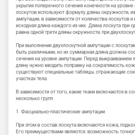
укрытия поперечного сечения конечности на уровне 
лоскутов используют формулу длины окружности, и
ампутации, в зависимости от количества лоскутов и
исходная длина каждого из них. Длина лоскута при 
равна одной трети длины окружности, при двухлоску
При выполнении двухлоскутной ампутации с лоскута
быть различными, но их суммарная длина должна со
сечения на уровне ампутации. Перед выкраиванием 
длину нужно вводить поправку на сократимость кожи
существуют специальные таблицы, отражающие сок
участках тела.
В зависимости от того, какие ткани включаются в со
несколько групп.
1. Фасциально-пластические ампутации.
При этом в состав лоскута включаются кожа, подко
Его преимуществами являются: возможность точног