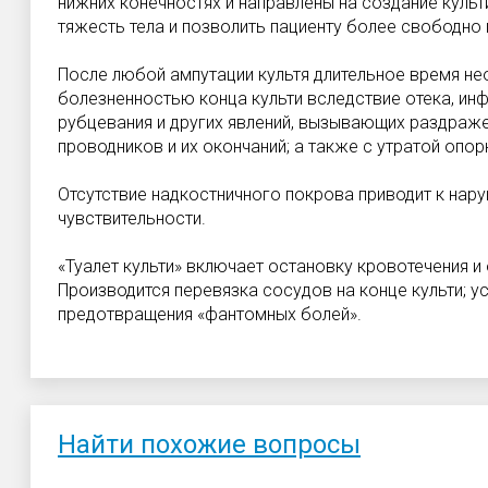
нижних конечностях и направлены на создание куль
тяжесть тела и позволить пациенту более свободно
После любой ампутации культя длительное время не
болезненностью конца культи вследствие отека, ин
рубцевания и других явлений, вызывающих раздраж
проводников и их окончаний; а также с утратой опор
Отсутствие надкостничного покрова приводит к на
чувствительности.
«Туалет культи» включает остановку кровотечения и
Производится перевязка сосудов на конце культи; у
предотвращения «фантомных болей».
Найти похожие вопросы