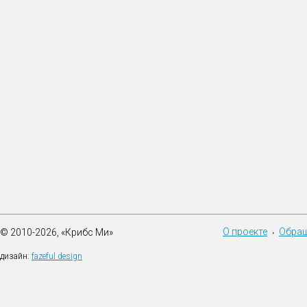
О проекте
Обращ
© 2010-2026, «Крибс Ми»
•
дизайн:
fazeful design