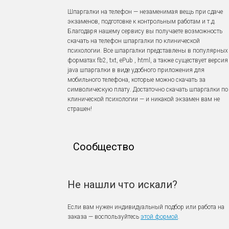
Шпаргалки на телефон — незаменимая вещь при сдаче
экзаменов, подготовке к контрольным работам и т.д.
Благодаря нашему сервису вы получаете возможность
скачать на телефон шпаргалки по клинической
психологии. Все шпаргалки представлены в популярных
форматах fb2, txt, ePub , html, а также существует версия
java шпаргалки в виде удобного приложения для
мобильного телефона, которые можно скачать за
символическую плату. Достаточно скачать шпаргалки по
клинической психологии — и никакой экзамен вам не
страшен!
Сообщество
Не нашли что искали?
Если вам нужен индивидуальный подбор или работа на
заказа — воспользуйтесь
этой формой
.