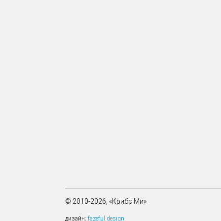
© 2010-2026, «Крибс Ми»
дизайн:
fazeful design