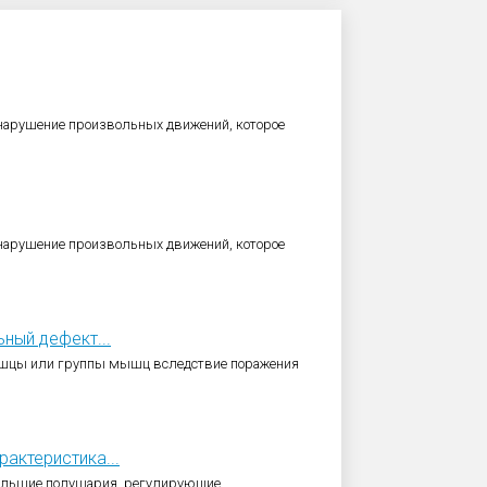
 нарушение произвольных движений, которое
 нарушение произвольных движений, которое
ный дефект...
мышцы или группы мышц вследствие поражения
актеристика...
ольшие полушария, регулирующие