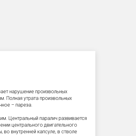
вает нарушение произвольных
м. Полная утрата произвольных
чное – пареза.
им. Центральный паралич развивается
жении центрального двигательного
, во внутренней капсуле, в стволе