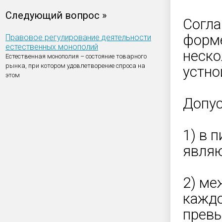
Следующий вопрос »
Согла
форме
Правовое регулирование деятельности
естественных монополий
неско
Естественная монополия – состояние товарного
рынка, при котором удовлетворение спроса на
устно
этом
Допус
1) в 
являю
2) ме
каждо
превы