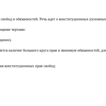
 свобод и обязанностей. Речь идет о конституционных (основных)
ующими чертами:
данин).
ляется наличие большого круга прав и минимум обязанностей; д
ия конституционных прав свобод: