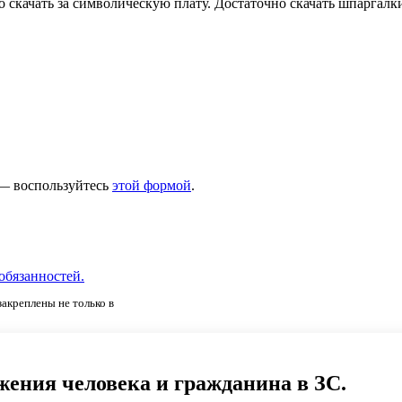
 скачать за символическую плату. Достаточно скачать шпаргал
 — воспользуйтесь
этой формой
.
обязанностей.
закреплены не только в
ения человека и гражданина в ЗС.