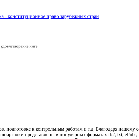
а - конституционное право зарубежных стран
е удовлетворение инте
, подготовке к контрольным работам и т.д. Благодаря нашему с
аргалки представлены в популярных форматах fb2, txt, ePub , h