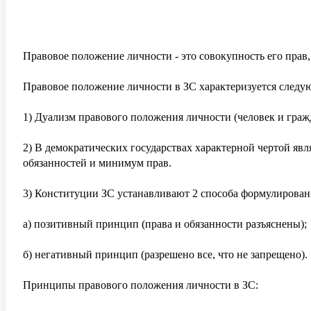
Правовое положение личности - это совокупность его прав,
Правовое положение личности в ЗС характеризуется след
1) Дуализм правового положения личности (человек и граж
2) В демократических государствах характерной чертой яв
обязанностей и минимум прав.
3) Конституции ЗС устанавливают 2 способа формулирован
а) позитивный принцип (права и обязанности разъяснены);
б) негативный принцип (разрешено все, что не запрещено).
Принципы правового положения личности в ЗС: