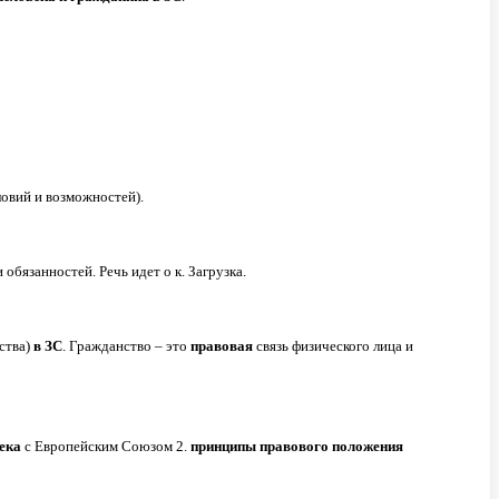
овий и возможностей).
 обязанностей. Речь идет о к. Загрузка.
ства)
в
ЗС
. Гражданство – это
правовая
связь физического лица и
ека
с Европейским Союзом 2.
принципы
правового
положения