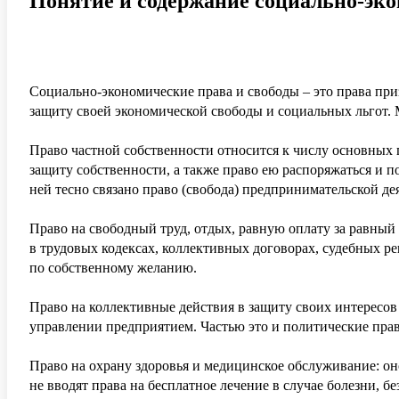
Понятие и содержание социально-эко
Социально-экономические права и свободы – это права при
защиту своей экономической свободы и социальных льгот. 
Право частной собственности относится к числу основных 
защиту собственности, а также право ею распоряжаться и п
ней тесно связано право (свобода) предпринимательской де
Право на свободный труд, отдых, равную оплату за равный
в трудовых кодексах, коллективных договорах, судебных ре
по собственному желанию.
Право на коллективные действия в защиту своих интересов 
управлении предприятием. Частью это и политические прав
Право на охрану здоровья и медицинское обслуживание: он
не вводят права на бесплатное лечение в случае болезни, б