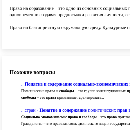
Право на образование – это одно из основных социальных 
одновременно создавая предпосылки развития личности, ее
Право на благоприятную окружающую среду. Культурные пр
Похожие вопросы
...
Понятие
и
содержание
социально
-
экономических
Политические
права
и
свободы
– это группа конституционных
п
свободы
– это
права
призванные гарантировать...
...стран -
Понятие
и
содержание
политических
прав
Социально
-
экономические
права
и
свободы
– это
права
призван
Гражданство – это правовая связь физического лица и государства 