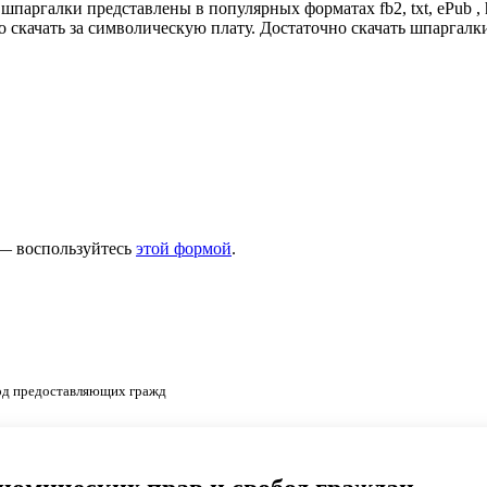
аргалки представлены в популярных форматах fb2, txt, ePub , h
 скачать за символическую плату. Достаточно скачать шпаргал
 — воспользуйтесь
этой формой
.
бод предоставляющих гражд