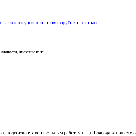
а - конституционное право зарубежных стран
а личности, имеющие конс
, подготовке к контрольным работам и т.д. Благодаря нашему с