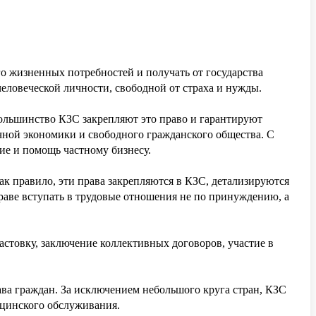
о жизненных потребностей и получать от государства
еловеческой личности, свободной от страха и нужды.
Большинство КЗС закрепляют это право и гарантируют
очной экономики и свободного гражданского общества. С
вие и помощь частному бизнесу.
ак правило, эти права закрепляются в КЗС, детализируются
праве вступать в трудовые отношения не по принуждению, а
астовку, заключение коллективных договоров, участие в
ава граждан. За исключением небольшого круга стран, КЗС
дицинского обслуживания.