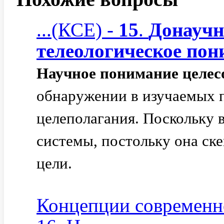
...(КСЕ) -
15
.
Донаучн
телеологическое
пон
Научное
понимание
целес
обнаружении в изучаемых 
целеполагания. Поскольку 
системы, постольку она ск
цели.
Концепции современно