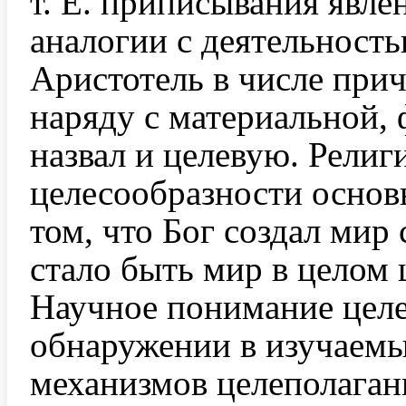
т. Е. приписывания явл
аналогии с деятельност
Аристотель в числе при
наряду с материальной,
назвал и целевую. Рели
целесообразности основ
том, что Бог создал мир
стало быть мир в целом 
Научное понимание целе
обнаружении в изучаем
механизмов целеполаган