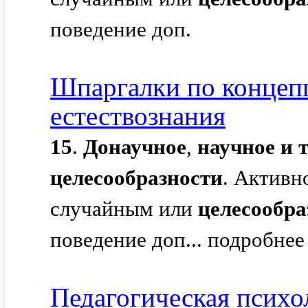
поведение доп.
Шпаргалки по концеп
естествознания
15
.
Донаучное
,
научное
и
целесообразности
. Активн
случайным или
целесообр
поведение доп... подробнее 
Педагогическая психол