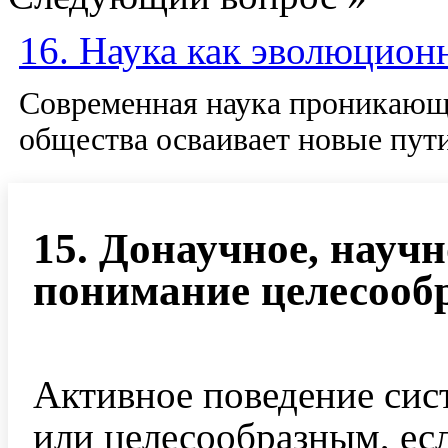
16. Наука как эволюцион
Современная наука проникающа
общества осваивает новые пут
15. Донаучное, научн
понимание целесообр
Активное поведение си
или целесообразным, ес