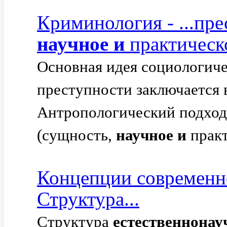
Криминология - ...пр
научное
и
практическо
Основная идея социологиче
преступности заключается в
Антропологический подход
(сущность,
научное
и
практ
Концепции современно
Структура...
Структура
естественнонау