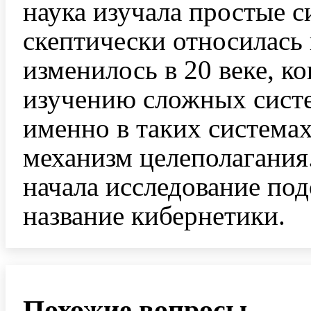
наука изучала простые с
скептически относилась
изменилось в 20 веке, к
изучению сложных систем
именно в таких система
механизм целеполагания.
начала исследование по
название кибернетики.
Похожие вопросы