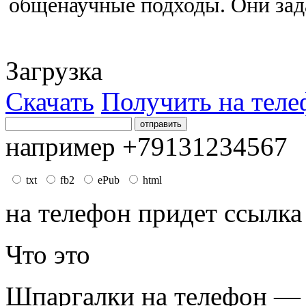
общенаучные подходы. Они зад
Загрузка
Скачать
Получить на теле
например +79131234567
txt
fb2
ePub
html
на телефон придет ссылка
Что это
Шпаргалки на телефон — 