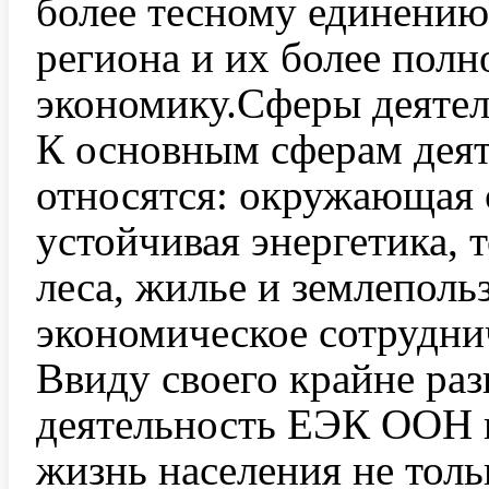
более тесному единению
региона и их более пол
экономику.Сферы деяте
К основным сферам дея
относятся: окружающая с
устойчивая энергетика, 
леса, жилье и землеполь
экономическое сотрудни
Ввиду своего крайне раз
деятельность ЕЭК ООН 
жизнь населения не толь