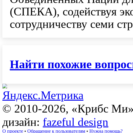
(СПЕКА), содействуя э
сотрудничеству семи ст
Найти похожие вопро
© 2010-2026, «Крибс Ми
дизайн:
fazeful design
О проекте
•
Обращение к пользователям
•
Нужна помощь?