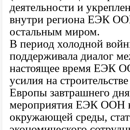
деятельности и укрепле
внутри региона ЕЭК ОО
остальным миром.
В период холодной во
поддерживала диалог ме
настоящее время ЕЭК ОО
усилия на строительств
Европы завтрашнего дн
мероприятия ЕЭК ООН в 
окружающей среды, стати
экономического сотрудни