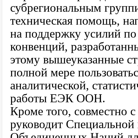
субрегиональным группи
техническая помощь, на
на поддержку усилий п
конвенций, разработан
этому вышеуказанные с
полной мере пользоватьс
аналитической, статист
работы ЕЭК ООН.
Кроме того, совместн
руководит Специальной
Объединенных Наций дл