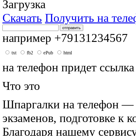
Загрузка
Скачать
Получить на теле
например +79131234567
txt
fb2
ePub
html
на телефон придет ссылка
Что это
Шпаргалки на телефон — 
экзаменов, подготовке к к
Благодаря нашему сервис