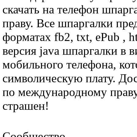
скачать на телефон шпар
праву. Все шпаргалки пре
форматах fb2, txt, ePub , 
версия java шпаргалки в 
мобильного телефона, кот
символическую плату. Дос
по международному праву
страшен!
Сообщество