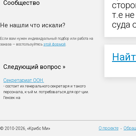
Сообщество
сторо
т.е н
суда 
Не нашли что искали?
Если вам нужен индивидуальный подбор или работа на
заказа — воспользуйтесь
этой формой
.
Найт
Следующий вопрос »
Секретариат ООН.
- состоит их генерального секретаря и такого
персонала, к-ый м. потребоваться для орг-ции.
Генсек на
О проекте
Обращ
© 2010-2026, «Крибс Ми»
•