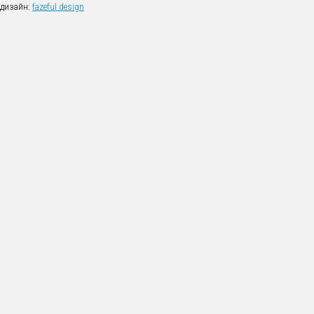
дизайн:
fazeful design