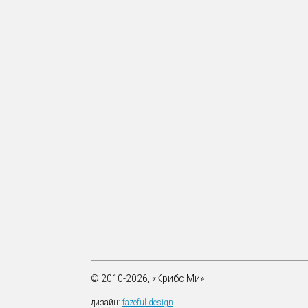
© 2010-2026, «Крибс Ми»
дизайн:
fazeful design