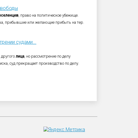
 свободы
еселенцев
, право на политическое убежище.
ва, прибывшие или желающие прибыть на тер.
рении судами...
у другого
лица
, но рассмотрение по делу
иска, суд прекращает производство по делу.