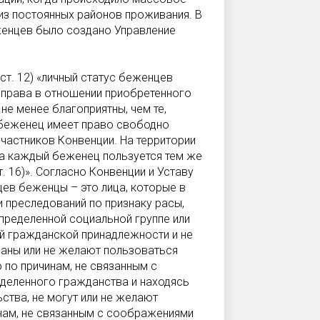
из постоянных районов проживания. В
енцев было создано Управление
ст. 12) «личный статус беженцев
 права в отношении приобретенного
е менее благоприятны, чем те,
беженец имеет право свободно
частников Конвенции. На территории
а каждый беженец пользуется тем же
. 16)». Согласно Конвенции и Уставу
ев беженцы – это лица, которые в
 преследований по признаку расы,
пределенной социальной группе или
ей гражданской принадлежности и не
раны или не желают пользоваться
 по причинам, не связанным с
еделенного гражданства и находясь
тва, не могут или не желают
инам, не связанным с соображениями