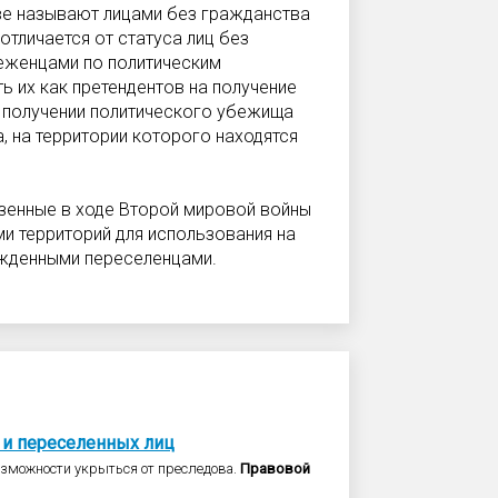
ве называют лицами без гражданства
отличается от статуса лиц без
беженцами по политическим
 их как претендентов на получение
 получении политического убежища
, на территории которого находятся
езенные в ходе Второй мировой войны
и территорий для использования на
ужденными переселенцами.
и
переселенных
лиц
зможности укрыться от преследова.
Правовой