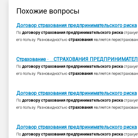
Похожие вопросы
Договор
страхования
предпринимательского
риска
По
договору
страхования
предпринимательского
риска
страхуе
его пользу. Разновидностью
страхования
является перестрахован
Страхование
- ...
СТРАХОВАНИЯ
ПРЕДПРИНИМАТЕЛ
По
договору
страхования
предпринимательского
риска
страхуе
его пользу. Разновидностью
страхования
является перестрахован
Договор
страхования
предпринимательского
риска
По
договору
страхования
предпринимательского
риска
страхуе
его пользу. Разновидностью
страхования
является перестрахован
Договор
страхования
предпринимательского
риска
По
договору
страхования
предпринимательского
риска
страхуе