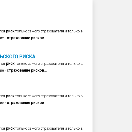
тся
риск
только самого страхователя и только в
ие -
страхование
рисков
...
ЬСКОГО
РИСКА
тся
риск
только самого страхователя и только в
ие -
страхование
рисков
...
тся
риск
только самого страхователя и только в
ие -
страхование
рисков
...
тся
риск
только самого страхователя и только в