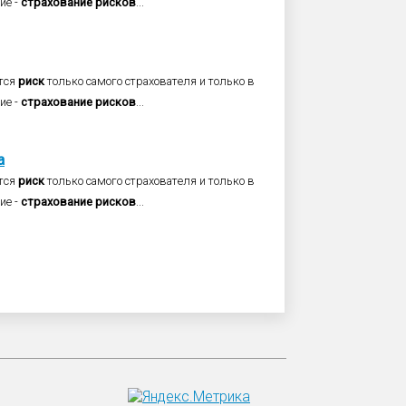
ие -
страхование
рисков
...
тся
риск
только самого страхователя и только в
ие -
страхование
рисков
...
а
тся
риск
только самого страхователя и только в
ие -
страхование
рисков
...