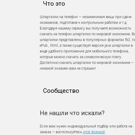
Что это
Шпаргалки на телефон — незаменимая вещь при сдаче
экзаменов, подготовке к контрольным работам и т.д.
Благодаря нашему сервису вы получаете возможность
скачать на телефон шпаргалки по мировой экономике. В
шпаргалки представлены в популярных форматах fb2, tx
ePub , html, а также существует версия java шпаргалки в
виде удобного приложения для мобильного телефона,
которые можно скачать за символическую плату.
Достаточно скачать шпаргалки по мировой экономике — 
никакой экзамен вам не страшен!
Сообщество
Не нашли что искали?
Если вам нужен индивидуальный подбор или работа на
заказа — воспользуйтесь
этой формой
.