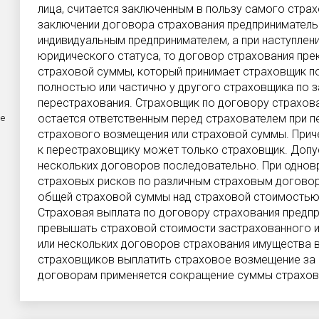
лица, считается заключенным в пользу самого страх
заключении договора страхования предприниматель
индивидуальным предпринимателем, а при наступлен
юридического статуса, то договор страхования пре
страховой суммы, который принимает страховщик по
полностью или частично у другого страховщика по 
перестрахования. Страховщик по договору страхов
остается ответственным перед страхователем при п
не
страхового возмещения или страховой суммы. Прич
к перестраховщику может только страховщик. Допу
нескольких договоров последовательно. При однов
страховых рисков по различным страховым догово
общей страховой суммы над страховой стоимостью
Страховая выплата по договору страхования предп
превышать страховой стоимости застрахованного и
или нескольких договоров страхования имущества 
страховщиков выплатить страховое возмещение за о
договорам применяется сокращение суммы страхов