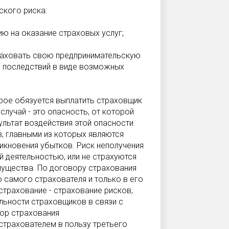
ского риска:
ию на оказание страховых услуг;
траховать свою предпринимательскую
х последствий в виде возможных
рое обязуется выплатить страховщик
случай - это опасность, от которой
ультат воздействия этой опасности.
, главными из которых являются
икновения убытков. Риск неполучения
й деятельностью, или не страхуются
мущества. По договору страхования
 самого страхователя и только в его
страхование - страхование рисков,
льности страховщиков в связи с
ор страхования
страхователем в пользу третьего