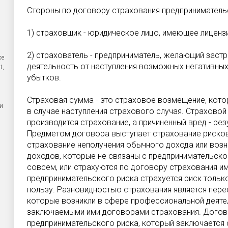
Стороны по договору страхования предприниматель
1) страховщик - юридическое лицо, имеющее лиценз
2) страхователь - предприниматель, желающий зас
се
деятельность от наступления возможных негативны
t,
убытков.
Страховая сумма - это страховое возмещение, кото
и
в случае наступления страхового случая. Страховой 
производится страхование, а причиненный вред - рез
Предметом договора выступает страхование рисков
страхование неполучения обычного дохода или возн
доходов, которые не связаны с предпринимательско
совсем, или страхуются по договору страхования и
предпринимательского риска страхуется риск только
пользу. Разновидностью страхования является пере
которые возникли в сфере профессиональной деяте
заключаемыми ими договорами страхования. Догов
предпринимательского риска, который заключается 