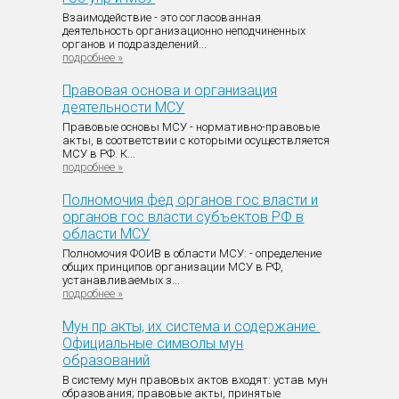
Взаимодействие - это согласованная
деятельность организационно неподчиненных
органов и подразделений...
подробнее »
Правовая основа и организация
деятельности МСУ
Правовые основы МСУ - нормативно-правовые
акты, в соответствии с которыми осуществляется
МСУ в РФ. К...
подробнее »
Полномочия фед органов гос власти и
органов гос власти субъектов РФ в
области МСУ
Полномочия ФОИВ в области МСУ: - определение
общих принципов организации МСУ в РФ,
устанавливаемых з...
подробнее »
Мун пр акты, их система и содержание.
Официальные символы мун
образований
В систему мун правовых актов входят: устав мун
образования; правовые акты, принятые