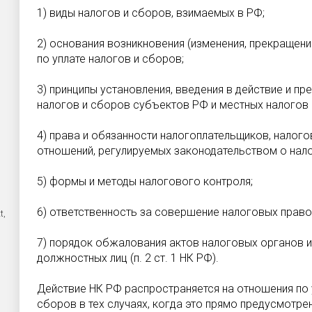
1) виды налогов и сборов, взимаемых в РФ;
2) основания возникновения (изменения, прекращени
по уплате налогов и сборов;
3) принципы установления, введения в действие и п
налогов и сборов субъектов РФ и местных налогов 
4) права и обязанности налогоплательщиков, налого
отношений, регулируемых законодательством о нало
5) формы и методы налогового контроля;
6) ответственность за совершение налоговых прав
t,
7) порядок обжалования актов налоговых органов и 
должностных лиц (п. 2 ст. 1 НК РФ).
Действие НК РФ распространяется на отношения по
сборов в тех случаях, когда это прямо предусмотрено