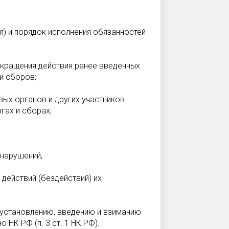
я) и порядок исполнения обязанностей
рекращения действия ранее введенных
и сборов;
вых органов и других участников
гах и сборах;
онарушений;
действий (бездействий) их
 установлению, введению и взиманию
 НК РФ (п. 3 ст. 1 НК РФ).