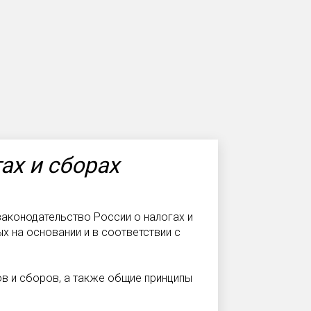
ах и сборах
законодательство России о налогах и
х на основании и в соответствии с
в и сборов, а также общие принципы