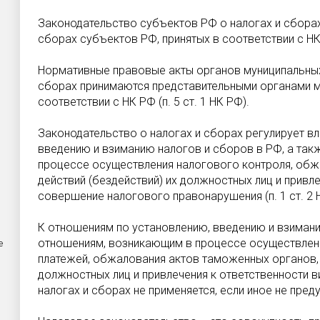
Законодательство субъектов РФ о налогах и сборах
сборах субъектов РФ, принятых в соответствии с НК Р
Нормативные правовые акты органов муниципальных
сборах принимаются представительными органами 
соответствии с НК РФ (п. 5 ст. 1 НК РФ).
Законодательство о налогах и сборах регулирует в
введению и взиманию налогов и сборов в РФ, а так
процессе осуществления налогового контроля, обж
действий (бездействий) их должностных лиц и привле
совершение налогового правонарушения (п. 1 ст. 2 
К отношениям по установлению, введению и взиман
отношениям, возникающим в процессе осуществлени
е
платежей, обжалования актов таможенных органов, 
должностных лиц и привлечения к ответственности в
налогах и сборах не применяется, если иное не преду