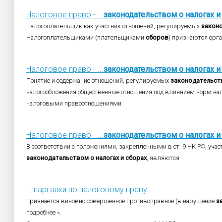
Налоговое право - ...
законодательством
о
налогах
и
Налогоплательщик как участник отношений, регулируемых
закон
Налогоплательщиками (плательщиками
сборов
) признаются орга
Налоговое право - ...
законодательством
о
налогах
и
Понятие и содержание отношений, регулируемых
законодательст
налогообложения общественные отношения под влиянием норм на
налоговыми правоотношениями.
Налоговое право - ...
законодательством
о
налогах
и
В соответствии с положениями, закрепленными в ст. 9 НК РФ, уч
законодательством
о
налогах
и
сборах
, являются
Шпаргалки по налоговому праву
признается виновно совершенное противоправное (в нарушение
з
подробнее ».