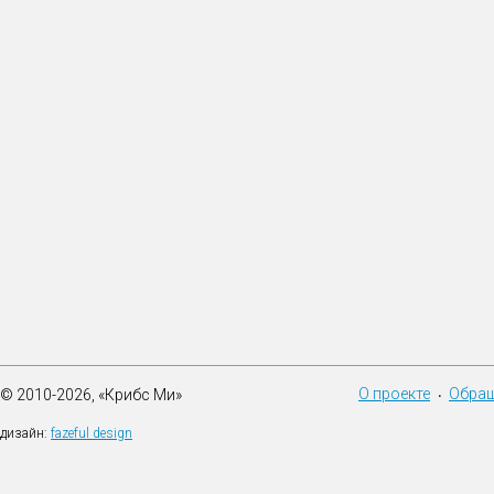
О проекте
Обращ
© 2010-2026, «Крибс Ми»
•
дизайн:
fazeful design