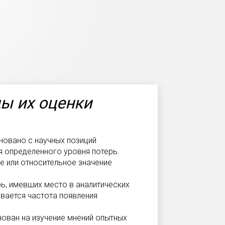
ды их оценки
новано с научных позиций
я определенного уровня потерь.
е или относительное значение
рь, имевших место в аналитических
ивается частота появления
нован на изучение мнений опытных