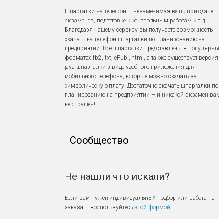
Шпаргалки на телефон — незаменимая вещь при сдаче
экзаменов, подготовке к контрольным работам и т.д.
Благодаря нашему сервису вы получаете возможность
скачать на телефон шпаргалки по планированию на
предприятии. Все шпаргалки представлены в популярны
форматах fb2, txt, ePub , html, а также существует версия
java шпаргалки в виде удобного приложения для
мобильного телефона, которые можно скачать за
символическую плату. Достаточно скачать шпаргалки по
планированию на предприятии — и никакой экзамен ва
не страшен!
Сообщество
Не нашли что искали?
Если вам нужен индивидуальный подбор или работа на
заказа — воспользуйтесь
этой формой
.