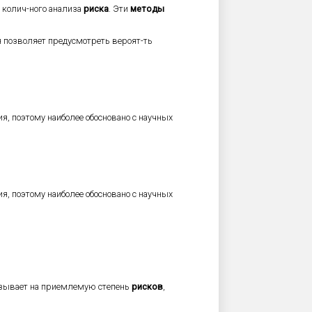
я колич-ного анализа
риска
. Эти
методы
я позволяет предусмотреть вероят-ть
я, поэтому наиболее обосновано с научных
я, поэтому наиболее обосновано с научных
зывает на приемлемую степень
рисков
,