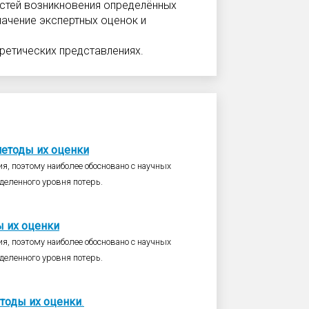
остей возникновения определённых
начение экспертных оценок и
ретических представлениях.
етоды
их
оценки
я, поэтому наиболее обосновано с научных
деленного уровня потерь.
ы
их
оценки
я, поэтому наиболее обосновано с научных
деленного уровня потерь.
тоды
их
оценки
.