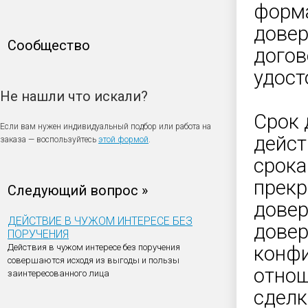
форма
довер
Сообщество
догов
удост
Не нашли что искали?
Срок 
Если вам нужен индивидуальный подбор или работа на
дейст
заказа — воспользуйтесь
этой формой
.
срока
прекр
Следующий вопрос »
довер
ДЕЙСТВИЕ В ЧУЖОМ ИНТЕРЕСЕ БЕЗ
довер
ПОРУЧЕНИЯ
Действия в чужом интересе без поручения
конфи
совершаются исходя из выгоды и пользы
отнош
заинтересованного лица
сделк