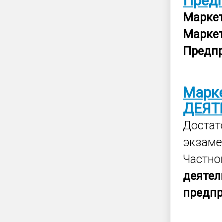
Пред
Марке
Марке
Предп
Марк
ДЕЯТ
Достат
экзаме
Частно
деятел
предп