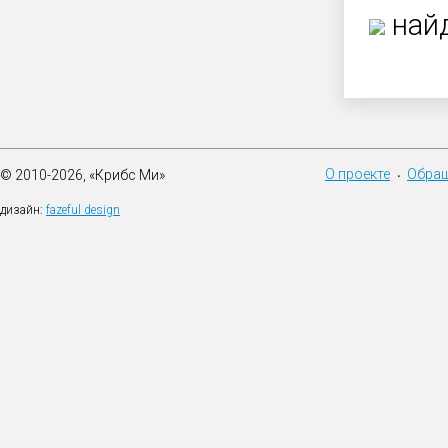
найд
О проекте
Обращ
© 2010-2026, «Крибс Ми»
•
дизайн:
fazeful design