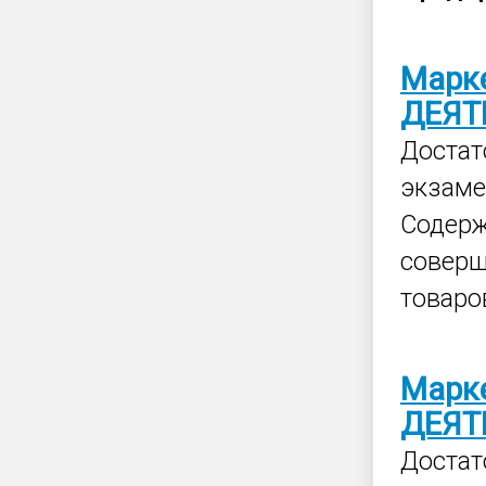
Марк
ДЕЯТ
Достат
экзаме
Содер
соверш
товаро
Марк
ДЕЯТ
Достат