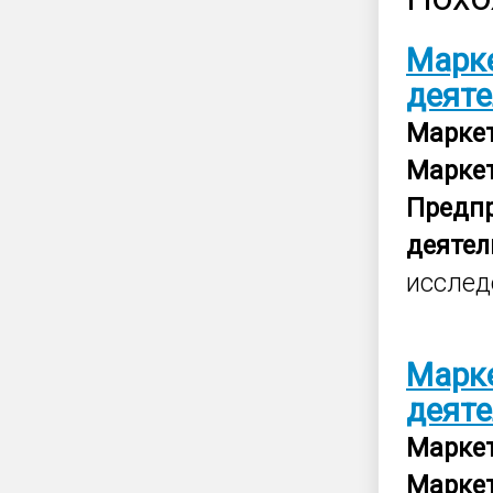
Марк
деят
Марке
Марке
Предп
деятел
исслед
Марк
деят
Марке
Марке