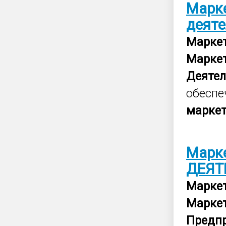
Марк
деят
Марке
Марке
Деятел
обеспе
марке
Марк
ДЕЯТ
Марке
Марке
Предп