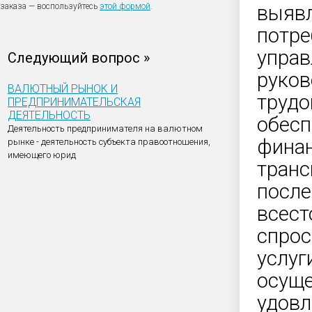
заказа — воспользуйтесь
этой формой
.
выявл
потре
управ
Следующий вопрос »
руков
ВАЛЮТНЫЙ РЫНОК И
трудо
ПРЕДПРИНИМАТЕЛЬСКАЯ
ДЕЯТЕЛЬНОСТЬ
обесп
Деятельность предпринимателя на валютном
финан
рынке - деятельность субъекта правоотношения,
имеющего юрид
транс
после
всест
спрос
услуг
осуще
удовл