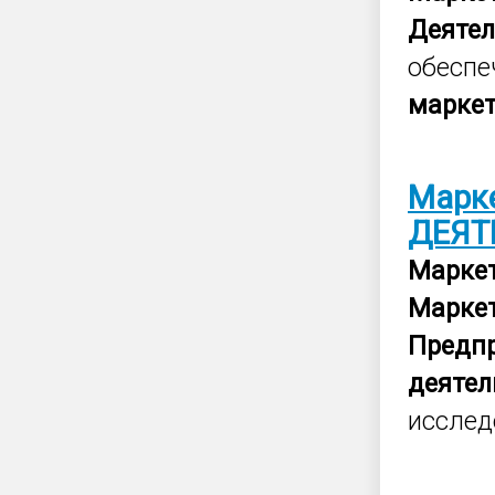
Деятел
обеспе
марке
Марк
ДЕЯТ
Марке
Марке
Предп
деятел
исслед