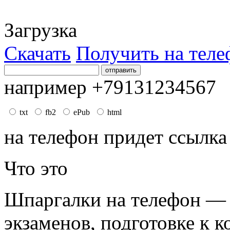
Загрузка
Скачать
Получить на теле
например +79131234567
txt
fb2
ePub
html
на телефон придет ссылка
Что это
Шпаргалки на телефон — 
экзаменов, подготовке к к