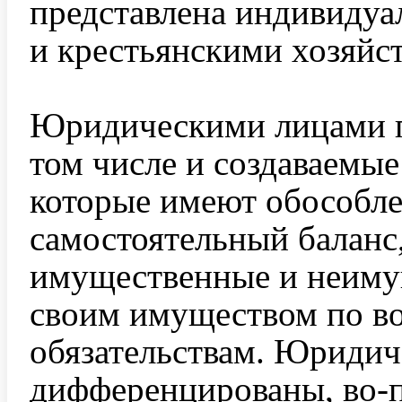
представлена индивиду
и крестьянскими хозяйс
Юридическими лицами п
том числе и создаваемы
которые имеют обособл
самостоятельный баланс
имущественные и неиму
своим имуществом по в
обязательствам. Юридич
дифференцированы, во-п