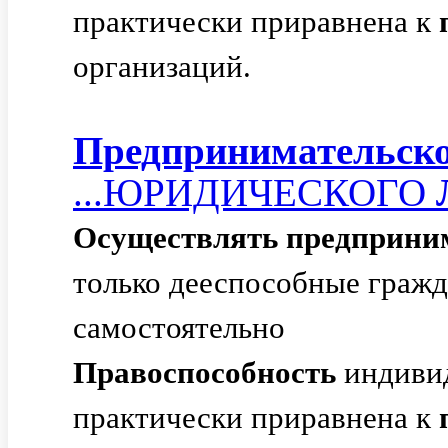
практически приравнена к
организаций.
Предпринимательск
...ЮРИДИЧЕСКОГО
Осуществлять
предприни
только дееспособные гражд
самостоятельно
Правоспособность
индиви
практически приравнена к