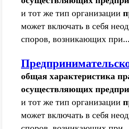
осуществляющих
предпр
и тот же тип организации
п
может включать в себя нео
споров, возникающих при..
Предпринимательск
общая
характеристика
пр
осуществляющих
предпр
и тот же тип организации
п
может включать в себя нео
споров, возникающих при..