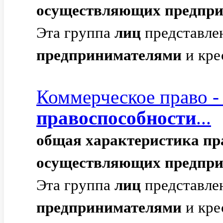
осуществляющих
предпр
Эта группа
лиц
представле
предпринимателями
и кре
Коммерческое право 
правоспособности
...
общая
характеристика
пр
осуществляющих
предпр
Эта группа
лиц
представле
предпринимателями
и кре