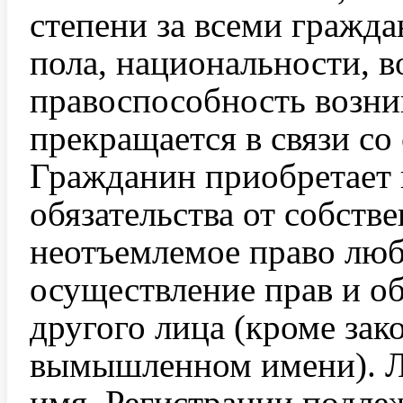
степени за всеми гражда
пола, национальности, в
правоспособность возни
прекращается в связи со
Гражданин приобретает 
обязательства от собств
неотъемлемое право любо
осуществление прав и о
другого лица (кроме зак
вымышленном имени). Л
имя. Регистрации подле