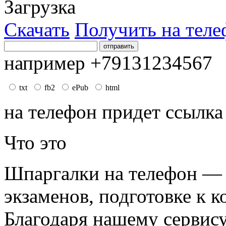
Загрузка
Скачать
Получить на теле
например +79131234567
txt
fb2
ePub
html
на телефон придет ссылка
Что это
Шпаргалки на телефон — 
экзаменов, подготовке к к
Благодаря нашему сервис