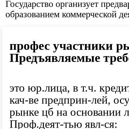
Государство организует предва
образованием коммерческой де
профес участники р
Предъявляемые треб
это юр.лица, в т.ч. кред
кач-ве предприн-лей, ос
рынке цб на основании 
Проф.деят-тью явл-ся: