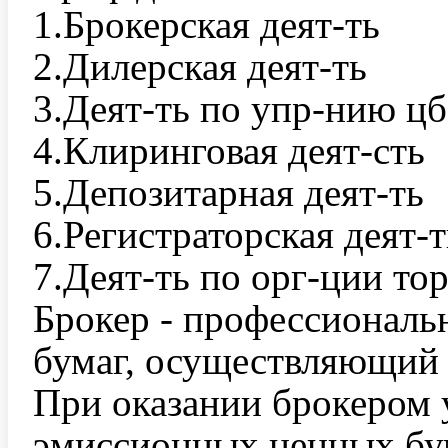
1.Брокерская деят-ть
2.Дилерская деят-ть
3.Деят-ть по упр-нию цб
4.Клиринговая деят-сть
5.Депозитарная деят-ть
6.Регистраторская деят-т
7.Деят-ть по орг-ции то
Брокер - профессиональ
бумаг, осуществляющий 
При оказании брокером 
эмиссионных ценных бум