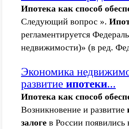
Ипотека
как
способ
обесп
Следующий вопрос ».
Ипо
регламентируется Федерал
недвижимости)» (в ред. Фе
Экономика недвижимо
развитие
ипотеки
...
Ипотека
как
способ
обесп
Возникновение и развитие
залоге
в России появились 