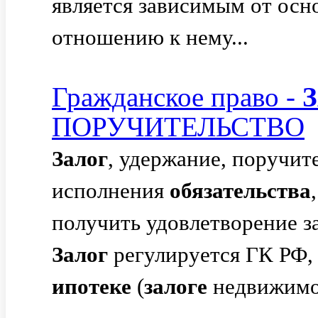
является зависимым от ос
отношению к нему...
Гражданское право -
ПОРУЧИТЕЛЬСТВО
Залог
, удержание, поручит
исполнения
обязательства
получить удовлетворение за
Залог
регулируется ГК РФ,
ипотеке
(
залоге
недвижимо