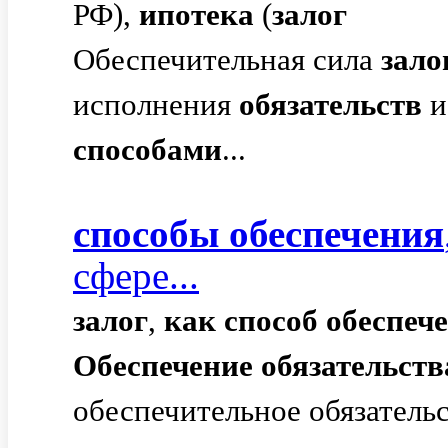
РФ),
ипотека
(
залог
Обеспечительная сила
зало
исполнения
обязательств
и
способами
...
способы
обеспечения
сфере...
залог
,
как
способ
обеспеч
Обеспечение
обязательств
обеспечительное обязатель