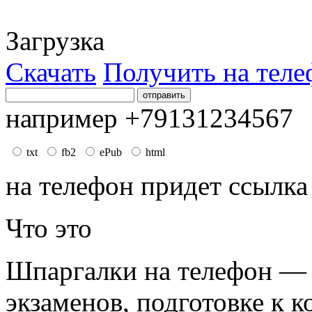
Загрузка
Скачать
Получить на теле
например +79131234567
txt
fb2
ePub
html
на телефон придет ссылка
Что это
Шпаргалки на телефон — 
экзаменов, подготовке к к