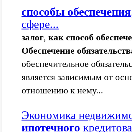
способы
обеспечения
сфере...
залог
,
как
способ
обеспеч
Обеспечение
обязательств
обеспечительное обязатель
является зависимым от ос
отношению к нему...
Экономика недвижимо
ипотечного
кредитов