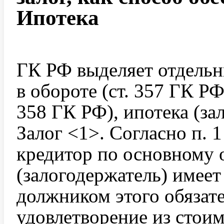
Ипотека
ГК РФ выделяет отдельны
в обороте (ст. 357 ГК РФ
358 ГК РФ), ипотека (за
Залог <1>. Согласно п. 1
кредитор по основному 
(залогодержатель) имеет
должником этого обязат
удовлетворение из стои