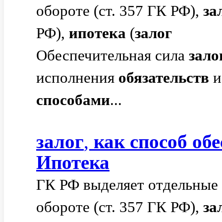
обороте (ст. 357 ГК РФ),
за
РФ),
ипотека
(
залог
Обеспечительная сила
зало
исполнения
обязательств
и
способами
...
залог
,
как
способ
обе
Ипотека
ГК РФ выделяет отдельные
обороте (ст. 357 ГК РФ),
за