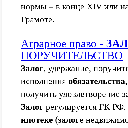
нормы – в конце XIV или н
Грамоте.
Аграрное право -
ЗА
ПОРУЧИТЕЛЬСТВО
Залог
, удержание, поручит
исполнения
обязательства
получить удовлетворение за
Залог
регулируется ГК РФ,
ипотеке
(
залоге
недвижимо