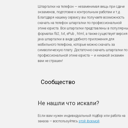
Шпаргалки на телефон — незаменимая вещь при сдаче
экзаменов, подготовке к контрольным работам и т.д.
Благодаря нашему сервису вы получаете возможность
скачать на телефон шпаргалки по профессиональной
этике юриста. Все шпаргалки представлены в популярн
форматах fb2, txt, ePub , html, а также существует версия
java шпаргалки в виде удобного приложения для
мобильного телефона, которые можно скачать за
символическую плату. Достаточно скачать шпаргалки по
профессиональной этике юриста — и никакой экзамен
вам не страшен!
Сообщество
Не нашли что искали?
Если вам нужен индивидуальный подбор или работа на
заказа — воспользуйтесь
этой формой
.