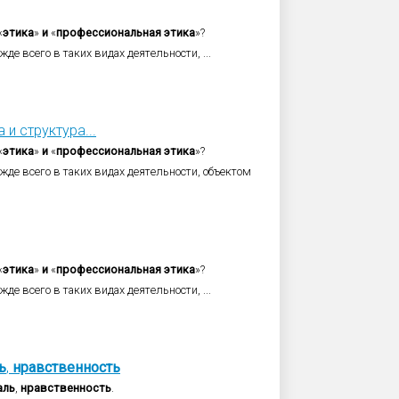
«
этика
»
и
«
профессиональная
этика
»?
де всего в таких видах деятельности, ...
и структура...
«
этика
»
и
«
профессиональная
этика
»?
жде всего в таких видах деятельности, объектом
«
этика
»
и
«
профессиональная
этика
»?
де всего в таких видах деятельности, ...
ь
,
нравственность
аль
,
нравственность
.