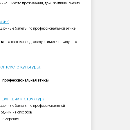
ично – место проживания, дом, жилище, гнездо.
ики?
ционные билеты по профессиональной этике
ть
», на наш взгляд, следует иметь в виду, что
онтексте культуры.
я,
профессиональная
этика
).
функции и структура...
ционные билеты по профессиональной
 одним из способов
 намерения...