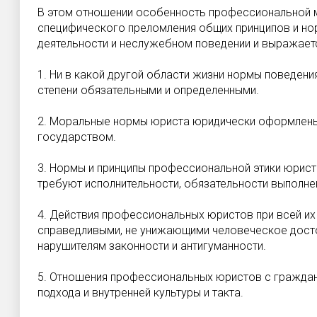
В этом отношении особенность профессиональной 
специфического преломления общих принци­пов и но
деятельности и неслужебном пове­дении и выражает
1. Ни в какой другой области жизни нормы поведени
степени обязательными и определенными.
2. Моральные нормы юриста юридически оформлены
государством.
3. Нормы и принципы профессиональной этики юриста
требуют исполнительности, обязательности выполне
4. Действия профессиональных юристов при всей и
справедливыми, не унижающими человеческое досто
нарушителям законности и антигу­манности.
5. Отношения профессиональных юристов с гражда
подхода и внутренней культуры и такта.