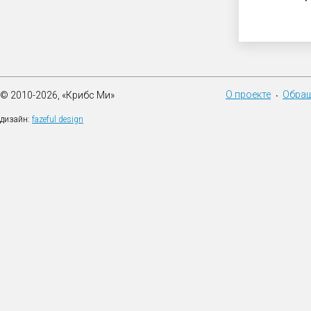
О проекте
Обращ
© 2010-2026, «Крибс Ми»
•
дизайн:
fazeful design