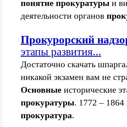
понятие
прокуратуры
и в
деятельности органов
прок
Прокурорский
надзо
этапы развития...
Достаточно скачать шпарг
никакой экзамен вам не ст
Основные
исторические эт
прокуратуры
. 1772 – 1864
прокуратура
.