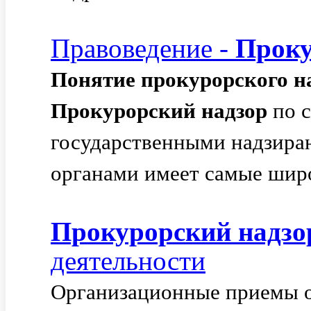
Правоведение -
Проку
Понятие
прокурорского
н
Прокурорский
надзор
по с
государственными надзир
органами имеет самые шир
Прокурорский
надзо
деятельности
Организационные приемы 