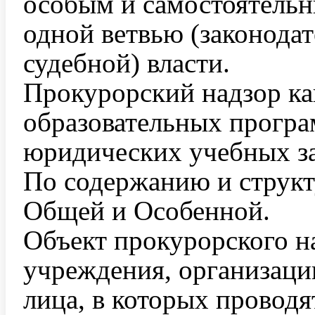
особым и самостоятельны
одной ветвью (законода
судебной) власти.
Прокурорский надзор ка
образовательных прогр
юридических учебных з
По содержанию и структу
Общей и Особенной.
Объект прокурорского н
учреждения, организаци
лица, в которых провод