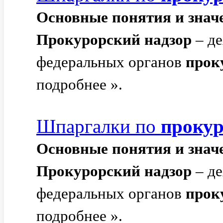
Основные
понятия
и
знач
Прокурорский
надзор
– де
федеральных органов
прок
подробнее ».
Шпаргалки по
проку
Основные
понятия
и
знач
Прокурорский
надзор
– де
федеральных органов
прок
подробнее ».