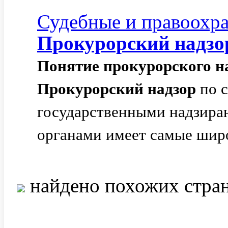
Судебные и правоохра
Прокурорский
надзо
Понятие
прокурорского
н
Прокурорский
надзор
по с
государственными надзир
органами имеет самые шир
найдено похожих стра