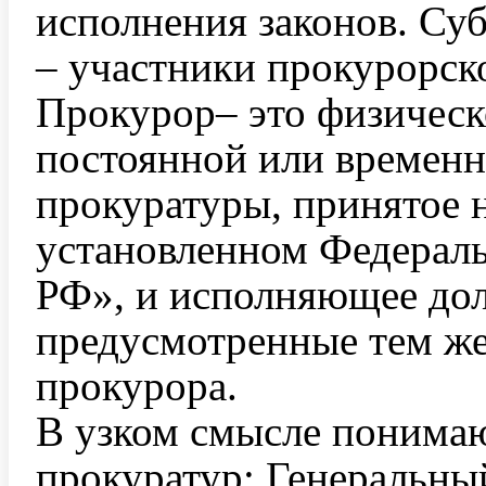
исполнения законов. Су
– участники прокурорск
Прокурор– это физическ
постоянной или временн
прокуратуры, принятое н
установленном Федерал
РФ», и исполняющее до
предусмотренные тем же
прокурора.
В узком смысле понимаю
прокуратур: Генеральны