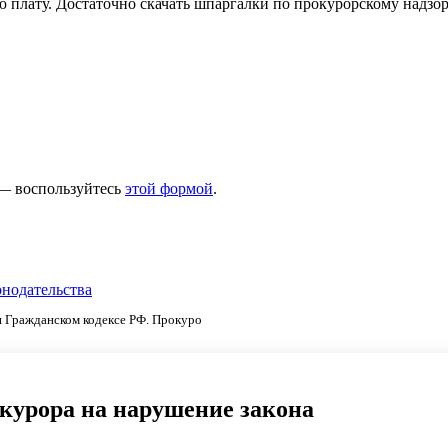
ю плату. Достаточно скачать шпаргалки по прокурорскому надзор
 — воспользуйтесь
этой формой
.
онодательства
и Гражданском кодексе РФ. Прокуро
курора на нарушение закона