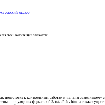
окурорский надзор
елах своей компетенции полномочи
, подготовке к контрольным работам и т.д. Благодаря нашему с
ны в популярных форматах fb2, txt, ePub , html, а также сущест