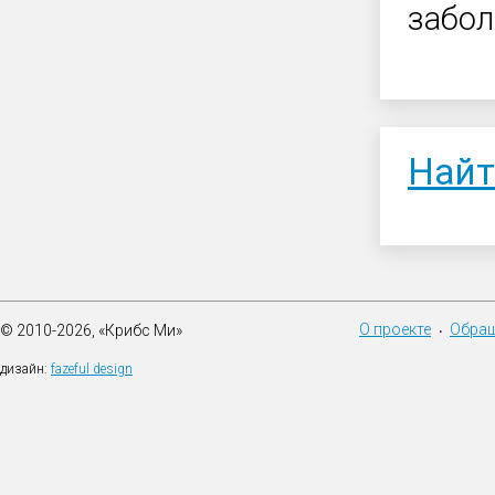
забол
Найт
О проекте
Обращ
© 2010-2026, «Крибс Ми»
•
дизайн:
fazeful design