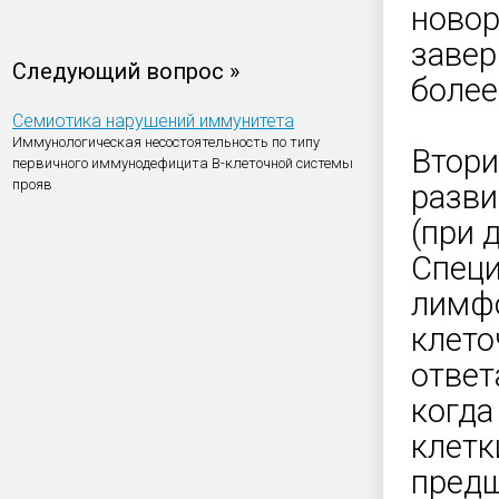
новор
завер
Следующий вопрос »
более
Семиотика нарушений иммунитета
Иммунологическая несостоятельность по типу
Втори
первичного иммунодефицита В-клеточной системы
прояв
разви
(при 
Специ
лимфо
клето
ответ
когда
клетк
предш