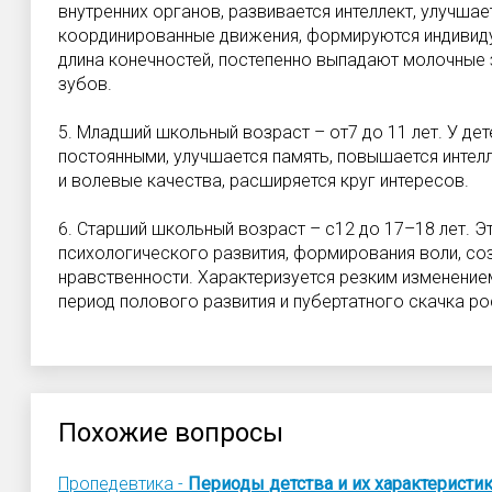
внутренних органов, развивается интеллект, улучша
координированные движения, формируются индивид
длина конечностей, постепенно выпадают молочные 
зубов.
5. Младший школьный возраст – от7 до 11 лет. У де
постоянными, улучшается память, повышается интел
и волевые качества, расширяется круг интересов.
6. Старший школьный возраст – с12 до 17–18 лет. Э
психологического развития, формирования воли, со
нравственности. Характеризуется резким изменение
период полового развития и пубертатного скачка ро
Похожие вопросы
Пропедевтика -
Периоды
детства
и
их
характеристи