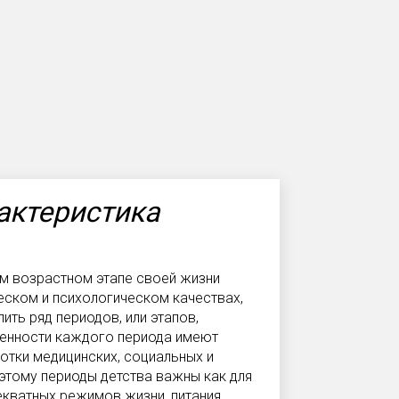
актеристика
ом возрастном этапе своей жизни
ском и психологическом качествах,
ть ряд периодов, или этапов,
бенности каждого периода имеют
отки медицинских, социальных и
оэтому периоды детства важны как для
екватных режимов жизни, питания,