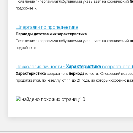
Появление гипергаммаглобулинемии указывает на хронический
п
подробнее ».
Шпаргалки по пропедевтике
Периоды
детства
и
их
характеристика
.
Появление гипергаммаглобулинемии указывает на хронический
п
подробнее ».
Психология личности -
Характеристика
возрастного
Характеристика
возрастного
периода
юности. Юношеский возраст,
продолжается, по Гезеллу, от 11 до 21 года, из которых особенно важ
найдено похожих страниц:10